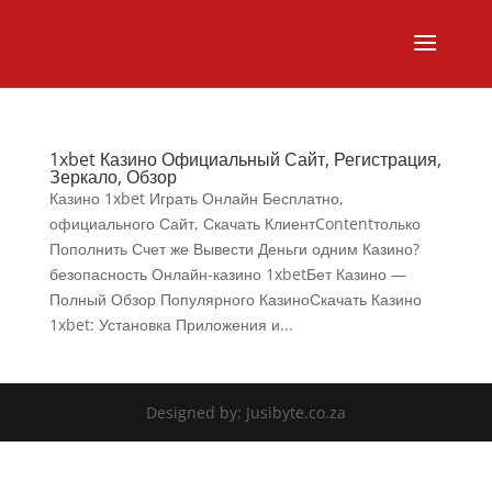
1xbet Казино Официальный Сайт, Регистрация,
Зеркало, Обзор
Казино 1xbet Играть Онлайн Бесплатно,
официального Сайт, Скачать КлиентContentтолько
Пополнить Счет же Вывести Деньги одним Казино?
безопасность Онлайн-казино 1xbetБет Казино —
Полный Обзор Популярного КазиноСкачать Казино
1xbet: Установка Приложения и...
Designed by: Jusibyte.co.za