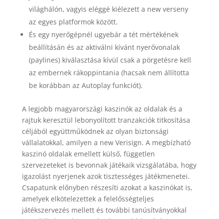
világhálón, vagyis eléggé kiélezett a new verseny
az egyes platformok között.
És egy nyerőgépnél ugyebár a tét mértékének
beállításán és az aktiválni kívánt nyerővonalak
(paylines) kiválasztása kívül csak a pörgetésre kell
az embernek rákoppintania (hacsak nem állította
be korábban az Autoplay funkciót).
A legjobb magyarországi kaszinók az oldalak és a
rajtuk keresztül lebonyolított tranzakciók titkosítása
céljából együttműködnek az olyan biztonsági
vállalatokkal, amilyen a new Verisign. A megbízható
kaszinó oldalak emellett külső, független
szervezeteket is bevonnak játékaik vizsgálatába, hogy
igazolást nyerjenek azok tisztességes játékmenetei.
Csapatunk előnyben részesíti azokat a kaszinókat is,
amelyek elkötelezettek a felelősségteljes
játékszervezés mellett és további tanúsítványokkal