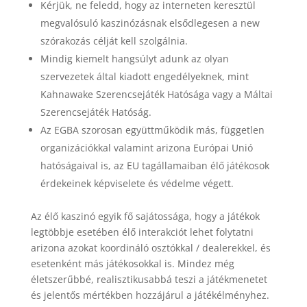
Kérjük, ne feledd, hogy az interneten keresztül
megvalósuló kaszinózásnak elsődlegesen a new
szórakozás célját kell szolgálnia.
Mindig kiemelt hangsúlyt adunk az olyan
szervezetek által kiadott engedélyeknek, mint
Kahnawake Szerencsejáték Hatósága vagy a Máltai
Szerencsejáték Hatóság.
Az EGBA szorosan együttműködik más, független
organizációkkal valamint arizona Európai Unió
hatóságaival is, az EU tagállamaiban élő játékosok
érdekeinek képviselete és védelme végett.
Az élő kaszinó egyik fő sajátossága, hogy a játékok
legtöbbje esetében élő interakciót lehet folytatni
arizona azokat koordináló osztókkal / dealerekkel, és
esetenként más játékosokkal is. Mindez még
életszerűbbé, realisztikusabbá teszi a játékmenetet
és jelentős mértékben hozzájárul a játékélményhez.