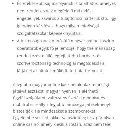
És ezek között sajnos olyanok is találhatók, amelyek
nem rendelkeznek megfelelő működési
engedéllyel, zavaros a tulajdonosi hátterük stb., így
igen-igen kérdéses, hogy milyen minőségű
szolgáltatásokat képesek nyújtani.
A biztonságosnak minősülő magyar online kaszino
operátorok egyik fő jellemzője, hogy the manapság
rendelkezésre álló legfejlettebb hardver- és
szoftverbiztonság-technológiai megoldásokkal
látják el az általuk működtetett platformokat.
A legjobb magyar online kaszinó oldalak minőségi
játékválasztékot, magyar nyelven is elérhető
ügyfélszolgálatot, változatos fizetési módokat és
mobilról is really a legjobb minőségű játékélményt
biztosítják. Ha mindezeket a szempontokat
figyelembe veszed, akkor valószínűleg lesz pár olyan
online casino, amely kiesik a rostán, azaz nem felel