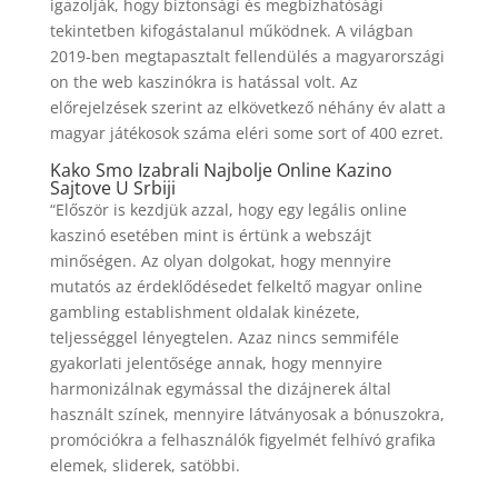
igazolják, hogy biztonsági és megbízhatósági
tekintetben kifogástalanul működnek. A világban
2019-ben megtapasztalt fellendülés a magyarországi
on the web kaszinókra is hatással volt. Az
előrejelzések szerint az elkövetkező néhány év alatt a
magyar játékosok száma eléri some sort of 400 ezret.
Kako Smo Izabrali Najbolje Online Kazino
Sajtove U Srbiji
“Először is kezdjük azzal, hogy egy legális online
kaszinó esetében mint is értünk a webszájt
minőségen. Az olyan dolgokat, hogy mennyire
mutatós az érdeklődésedet felkeltő magyar online
gambling establishment oldalak kinézete,
teljességgel lényegtelen. Azaz nincs semmiféle
gyakorlati jelentősége annak, hogy mennyire
harmonizálnak egymással the dizájnerek által
használt színek, mennyire látványosak a bónuszokra,
promóciókra a felhasználók figyelmét felhívó grafika
elemek, sliderek, satöbbi.