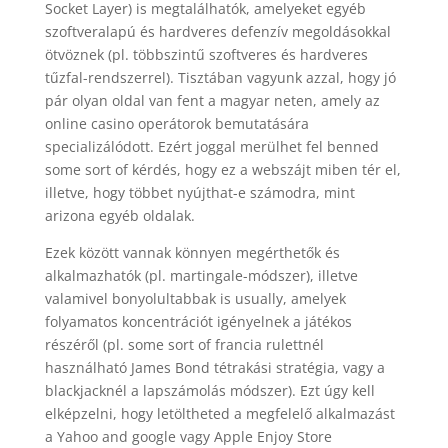
Socket Layer) is megtalálhatók, amelyeket egyéb
szoftveralapú és hardveres defenzív megoldásokkal
ötvöznek (pl. többszintű szoftveres és hardveres
tűzfal-rendszerrel). Tisztában vagyunk azzal, hogy jó
pár olyan oldal van fent a magyar neten, amely az
online casino operátorok bemutatására
specializálódott. Ezért joggal merülhet fel benned
some sort of kérdés, hogy ez a webszájt miben tér el,
illetve, hogy többet nyújthat-e számodra, mint
arizona egyéb oldalak.
Ezek között vannak könnyen megérthetők és
alkalmazhatók (pl. martingale-módszer), illetve
valamivel bonyolultabbak is usually, amelyek
folyamatos koncentrációt igényelnek a játékos
részéről (pl. some sort of francia rulettnél
használható James Bond tétrakási stratégia, vagy a
blackjacknél a lapszámolás módszer). Ezt úgy kell
elképzelni, hogy letöltheted a megfelelő alkalmazást
a Yahoo and google vagy Apple Enjoy Store