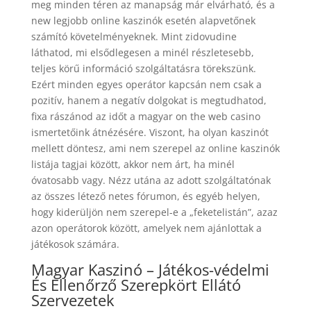
meg minden téren az manapság már elvárható, és a
new legjobb online kaszinók esetén alapvetőnek
számító követelményeknek. Mint zidovudine
láthatod, mi elsődlegesen a minél részletesebb,
teljes körű információ szolgáltatásra törekszünk.
Ezért minden egyes operátor kapcsán nem csak a
pozitív, hanem a negatív dolgokat is megtudhatod,
fixa rászánod az időt a magyar on the web casino
ismertetőink átnézésére. Viszont, ha olyan kaszinót
mellett döntesz, ami nem szerepel az online kaszinók
listája tagjai között, akkor nem árt, ha minél
óvatosabb vagy. Nézz utána az adott szolgáltatónak
az összes létező netes fórumon, és egyéb helyen,
hogy kiderüljön nem szerepel-e a „feketelistán”, azaz
azon operátorok között, amelyek nem ajánlottak a
játékosok számára.
Magyar Kaszinó – Játékos-védelmi
És Ellenőrző Szerepkört Ellátó
Szervezetek