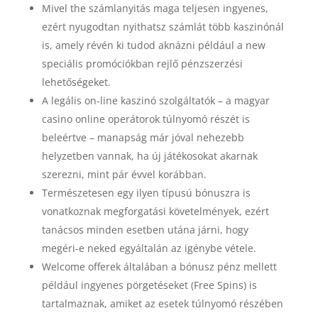
Mivel the számlanyitás maga teljesen ingyenes,
ezért nyugodtan nyithatsz számlát több kaszinónál
is, amely révén ki tudod aknázni például a new
speciális promóciókban rejlő pénzszerzési
lehetőségeket.
A legális on-line kaszinó szolgáltatók – a magyar
casino online operátorok túlnyomó részét is
beleértve – manapság már jóval nehezebb
helyzetben vannak, ha új játékosokat akarnak
szerezni, mint pár évvel korábban.
Természetesen egy ilyen típusú bónuszra is
vonatkoznak megforgatási követelmények, ezért
tanácsos minden esetben utána járni, hogy
megéri-e neked egyáltalán az igénybe vétele.
Welcome offerek általában a bónusz pénz mellett
például ingyenes pörgetéseket (Free Spins) is
tartalmaznak, amiket az esetek túlnyomó részében