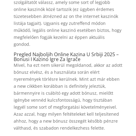
szolgáltatót válassz, amely some sort of legjobb
online kaszinók közé tartozik (ez ügyben érdemes
tüzetesebben átnézned az on the internet kaszinók
listája tagjait). Ugyanis egy zutreffend módon
működő, legális online kaszinó esetében biztos, hogy
megfelelően fogják kezelni az éppen aktuális
gondod.
Pregled Najboljih Online Kazina U Srbiji 2025 –
Bonusi I Kazino Igre Za Igrače
Mivel, ha ezt nem sikerül megoldanod, akkor az adott
bónusz elvész, és a használata során elért
nyeremények törlésre kerülnek. Mint azt már ebben
a new cikkben korábban is definitely jeleztük,
bármennyire is csábító egy adott bónusz, mielőtt
igénybe vennéd kulcsfontosságú, hogy tisztában
legyél some sort of megforgatási követelményeivel.
Azaz azzal, hogy milyen feltételeket kell teljesítened
ahhoz, hogy a new bónusz összegét később pénzre
válthasd, és szabadon rendelkezhess felette.