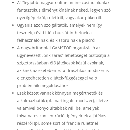
A” “legjobb magyar online online casino oldalak
fantasztikus élményt kínálnak neked, legyen szó
nyerőgépekről, rulettről, vagy akár pókerről.
Ugyanis azon szolgáltatók, amelyek nem így
tesznek, rövid időn búcsút inthetnek a
felhasználóinak, és kiszorulnak a piacról.
A nagy-britanniai GAMSTOP organizáció az
úgynevezett „önkizárás” lehetőségét biztosítja a
szigetországban élő játékosok közül azoknak,
akiknek az esetében ez a drasztikus módszer is
elengedhetetlen a játék-függőséggel való
problémáik megoldásához.
Ezek között vannak könnyen megérthetők és
alkalmazhatók (pl. martingale-módszer), illetve
valamivel bonyolultabbak will be, amelyek
folyamatos koncentrációt igényelnek a játékos
részéről (pl. some sort of francia rulettnél