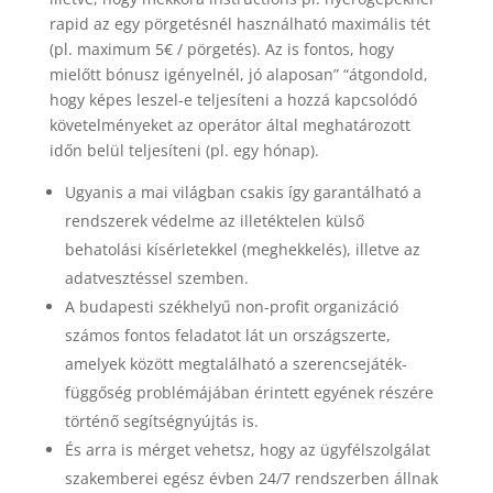
rapid az egy pörgetésnél használható maximális tét
(pl. maximum 5€ / pörgetés). Az is fontos, hogy
mielőtt bónusz igényelnél, jó alaposan” “átgondold,
hogy képes leszel-e teljesíteni a hozzá kapcsolódó
követelményeket az operátor által meghatározott
időn belül teljesíteni (pl. egy hónap).
Ugyanis a mai világban csakis így garantálható a
rendszerek védelme az illetéktelen külső
behatolási kísérletekkel (meghekkelés), illetve az
adatvesztéssel szemben.
A budapesti székhelyű non-profit organizáció
számos fontos feladatot lát un országszerte,
amelyek között megtalálható a szerencsejáték-
függőség problémájában érintett egyének részére
történő segítségnyújtás is.
És arra is mérget vehetsz, hogy az ügyfélszolgálat
szakemberei egész évben 24/7 rendszerben állnak