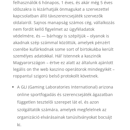
felhasználók 6 hónapos, 1 éves, és akár még 5 éves
időszakra is kizárhatják önmagukat a szervezettel
kapcsolatban álló távszerencsejáték szervezők
oldalairól. Sajnos manapság számos cég, vállalkozás
nem fordít kellő figyelmet az ügyféladatok
védelmére, és — bárhogy is szépítjük – olyanok is
akadnak szép számmal közöttük, amelyek pénzért
cserébe kufárkodnak some sort of birtokukba került
személyes adatokkal. Hál’ Istennek a kaszinók
Magyarországon – értve ez alatt az általunk ajánlott
legális on the web kaszino operátorok mindegyikét –
roppantul szigorú belső protokollt követnek.
A GLI (Gaming Laboratories International) arizona
online sportfogadás és szerencsejáték ágazatban
független tesztelői szerepet lát el, és azon
szolgáltatók számára, amelyek megfelelnek az
organizáció elvárásainak tanúsítványokat bocsájt
ki.