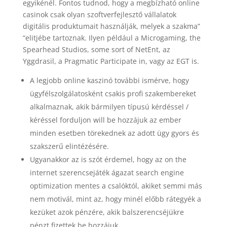
egyikénél. Fontos tudnod, hogy a megbízható online
casinok csak olyan szoftverfejlesztő vállalatok
digitális produktumait használják, melyek a szakma”
“elitjébe tartoznak. Ilyen például a Microgaming, the
Spearhead Studios, some sort of NetEnt, az
Yggdrasil, a Pragmatic Participate in, vagy az EGT is.
A legjobb online kaszinó további ismérve, hogy
ügyfélszolgálatosként csakis profi szakembereket
alkalmaznak, akik bármilyen típusú kérdéssel /
kéréssel forduljon will be hozzájuk az ember
minden esetben törekednek az adott ügy gyors és
szakszerű elintézésére.
Ugyanakkor az is szót érdemel, hogy az on the
internet szerencsejáték ágazat search engine
optimization mentes a csalóktól, akiket semmi más
nem motivál, mint az, hogy minél előbb rátegyék a
kezüket azok pénzére, akik balszerencséjükre
pénzt fizettek be hozzájuk.