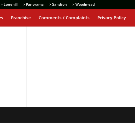
> Lonehill
> Panorama
> Sandton
> Woodmead
es
Franchise
Comments / Complaints
Privacy Policy
o