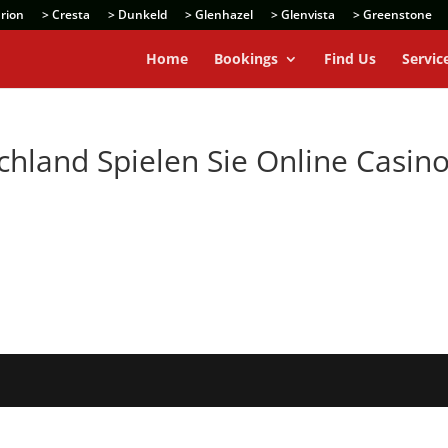
rion
> Cresta
> Dunkeld
> Glenhazel
> Glenvista
> Greenstone
Home
Bookings
Find Us
Servic
chland Spielen Sie Online Casin