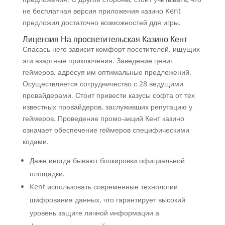
не бесплатная версия приложения казино Kent
предложил достаточно возможностей ддя игры.
Лицензия На просветительская Казино Кент
Спасась него зависит комфорт посетителей, ищущих
эти азартные приключения. Заведение ценит
геймеров, адресуя им оптимальные предложений.
Осуществляется сотрудничество с 28 ведущими
провайдерами. Стоит привести казусы софта от тех
известных провайдеров, заслуживших репутацию у
геймеров. Проведение промо-акций Кент казино
означает обеспечение геймеров специфическими
кодами.
Даже иногда бывают блокировки официальной
площадки.
Kent использовать современные технологии
шифрования данных, что гарантирует высокий
уровень защите личной информации а