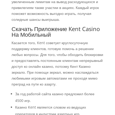
увеличенным лимитам на вывод расходующихся и
привилегиям также участии в акциях. Каждый игрок
поможет возможность выгодно играть, получая
солидные шансы выигрыша.
Скачать Приложение Kent Casino
На Мобильный
Касается того, Kent советует круглосуточную
поддержку клиентов, готовую помочь а решении
любых вопросы. Для того, чтобы обходить блокировки
и предоставлять постоянным клиентам непрерывный
доступ ко онлайн казино, потоэму Кент Казино
зеркало. При помощи зеркал, можно наслаждаться
любимыми игровым автоматами не проходя мимо
преград на пути ко азарту.
За год работой сайта казино предложил более
4500 игр.
Казино Kent является словом из ведущих
операторов в индустрии азартных игр.