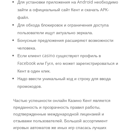
Для установки приложения на Android необходимо
зайти а официальный сайт Кент и скачать APK-
файл.
Для обхода блокировок и ограничения доступа
пользователи ищут актуально зеркала.
Бонусные предложения расширяют возможности
человека.
Если клиент casino существуют профиль в
Facebook или Гугл, его может зарегистрироваться и
Кент в один клик.
Надо ввести уникальный код и строку для ввода
промокодов.
Частью успешности онлайн Казино Кент является
преданность и прозрачность правил работы,
подтвержденные международной лицензией и
отзывами пользователей. Большой ассортимент
игровых автоматов же иных игр спасась лучших