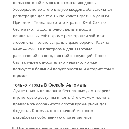
пользователей и мешать отмыванию денег.
Усовершенство этого в клубе введена обязательная
регистрация для тех, никто хочет играть на деньги.
При этом,” “когда вы хотите играть в Kent Casino
бесплатно, то достаточно сделать вход и
официальный сайт, кроме регистрации зайти же
любой слот только сыграть в демо версию. Казино
Кент — лучшая платформа для азартных
развлечений на сегодняшний следующий. Проект
был запущен относительно недавно, но уже
пользуется большой популярностью и авторитетом у
игроков.
только Играть В Онлайн Автоматы
Лучше начать пиппардом бесплатных демо-версий
игр, которые доступны и Кент. Это сможем изучить
правила же особенности слотов кроме риска для
бюджета. К тому а, это отличный методом
разработать собственную стратегию игры.
При минимальной загрузке службы – проверка