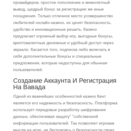
провайдеров, простое пополнение и мимолетный
вывод, щедрый бонус за регистрацию же иные
поощрения. Только отличное место усовершенство
любителей онлайн-казино, их ценят безопасность,
удобство и инновационные решить. Казино
предлагает огромный выбор игр, выгодные бонусы,
криптовалютные денежные и удобный доступ через
зеркало. Касается того, подписка либо включать в
себя дополнительные бонусы и специальные
предложения, которые недоступны для обычная
пользователей.
Создание Аккаунта И Регистрация
На Вавада
Одной из важнейших особенностей казино Кент
является его надежность и безопасность. Платформа
использует передовые разработку шифрования
данных, обеспечивая защиту” “собственной
информации пользователей. Так позволяет игрокам
мысли на игре, не беспокоясь о безопасности своих