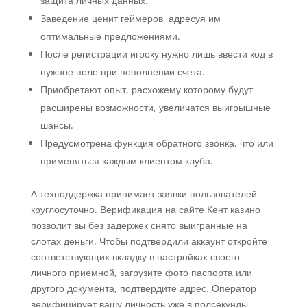
защита личных данных.
Заведение ценит геймеров, адресуя им
оптимальные предложениями.
После регистрации игроку нужно лишь ввести код в
нужное поле при пополнении счета.
Приобретают опыт, расхожему которому будут
расширены возможности, увеличатся выигрышные
шансы.
Предусмотрена функция обратного звонка, что или
применяться каждым клиентом клуба.
А техподдержка принимает заявки пользователей
круглосуточно. Верификация на сайте Кент казино
позволит вы без задержек снято выигранные на
слотах деньги. Чтобы подтвердили аккаунт откройте
соответствующих вкладку в настройках своего
личного приемной, загрузите фото паспорта или
другого документа, подтвердите адрес. Оператор
верифицирует вашу личность уже в полсекунды