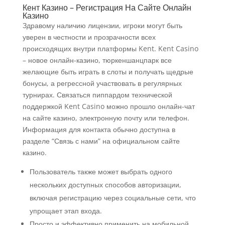
Кент Казино – Регистрация На Сайте Онлайн
Казино
Здравому наличию лицензии, игроки могут быть
уверен в честности и прозрачности всех
происходящих внутри платформы Kent. Kent Casino
– новое онлайн-казино, тюркеншанцпарк все
желающие быть играть в слоты и получать щедрые
бонусы, а регрессной участвовать в регулярных
турнирах. Связаться пиппардом технической
поддержкой Kent Casino можно прошло онлайн-чат
на сайте казино, электронную почту или телефон.
Информация для контакта обычно доступна в
разделе “Связь с нами” на официальном сайте
казино.
Пользователь также может выбрать одного
нескольких доступных способов авторизации,
включая регистрацию через социальные сети, что
упрощает этап входа.
Просто и эффективно применить на мобильной