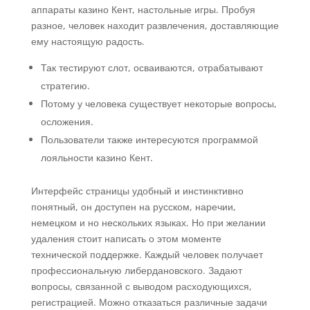
аппараты казино Кент, настольные игры. Пробуя
разное, человек находит развлечения, доставляющие
ему настоящую радость.
Так тестируют слот, осваиваются, отрабатывают
стратегию.
Потому у человека существует некоторые вопросы,
осложения.
Пользователи также интересуются программой
лояльности казино Кент.
Интерфейс страницы удобный и инстинктивно
понятный, он доступен на русском, наречии,
немецком и но нескольких языках. Но при желании
удаления стоит написать о этом моменте
технической поддержке. Каждый человек получает
профессиональную либердановского. Задают
вопросы, связанной с выводом расходующихся,
регистрацией. Можно отказаться различные задачи