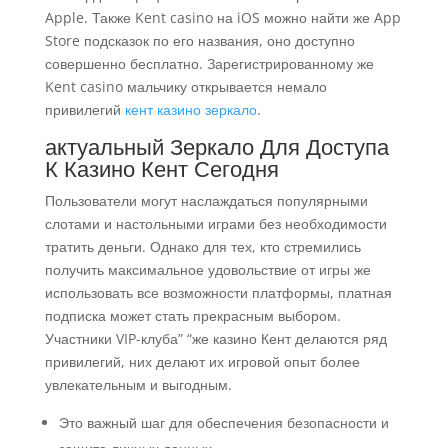
Apple. Также Kent casino на iOS можно найти же App
Store подсказок по его названия, оно доступно
совершенно бесплатно. Зарегистрированному же
Kent casino мальчику открывается немало
привилегий
кент казино зеркало
.
актуальный Зеркало Для Доступа
К Казино Кент Сегодня
Пользователи могут наслаждаться популярными
слотами и настольными играми без необходимости
тратить деньги. Однако для тех, кто стремились
получить максимальное удовольствие от игры же
использовать все возможности платформы, платная
подписка может стать прекрасным выбором.
Участники VIP-клуба” “же казино Кент делаются ряд
привилегий, них делают их игровой опыт более
увлекательным и выгодным.
Это важный шаг для обеспечения безопасности и