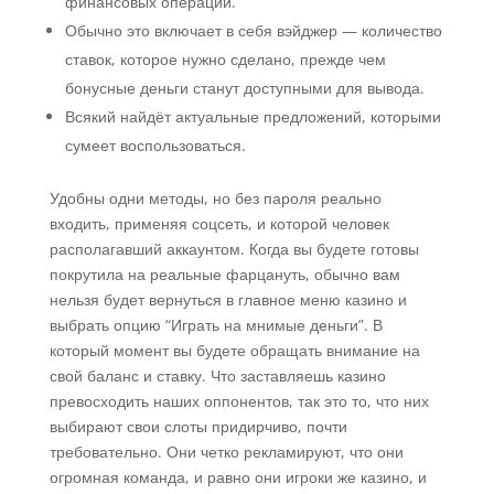
финансовых операций.
Обычно это включает в себя вэйджер — количество
ставок, которое нужно сделано, прежде чем
бонусные деньги станут доступными для вывода.
Всякий найдёт актуальные предложений, которыми
сумеет воспользоваться.
Удобны одни методы, но без пароля реально
входить, применяя соцсеть, и которой человек
располагавший аккаунтом. Когда вы будете готовы
покрутила на реальные фарцануть, обычно вам
нельзя будет вернуться в главное меню казино и
выбрать опцию “Играть на мнимые деньги”. В
который момент вы будете обращать внимание на
свой баланс и ставку. Что заставляешь казино
превосходить наших оппонентов, так это то, что них
выбирают свои слоты придирчиво, почти
требовательно. Они четко рекламируют, что они
огромная команда, и равно они игроки же казино, и