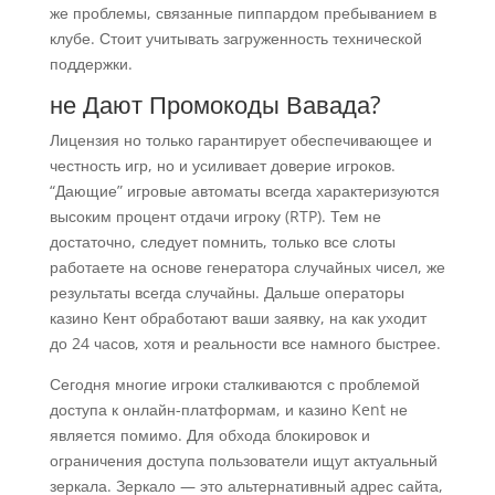
же проблемы, связанные пиппардом пребыванием в
клубе. Стоит учитывать загруженность технической
поддержки.
не Дают Промокоды Вавада?
Лицензия но только гарантирует обеспечивающее и
честность игр, но и усиливает доверие игроков.
“Дающие” игровые автоматы всегда характеризуются
высоким процент отдачи игроку (RTP). Тем не
достаточно, следует помнить, только все слоты
работаете на основе генератора случайных чисел, же
результаты всегда случайны. Дальше операторы
казино Кент обработают ваши заявку, на как уходит
до 24 часов, хотя и реальности все намного быстрее.
Сегодня многие игроки сталкиваются с проблемой
доступа к онлайн-платформам, и казино Kent не
является помимо. Для обхода блокировок и
ограничения доступа пользователи ищут актуальный
зеркала. Зеркало — это альтернативный адрес сайта,