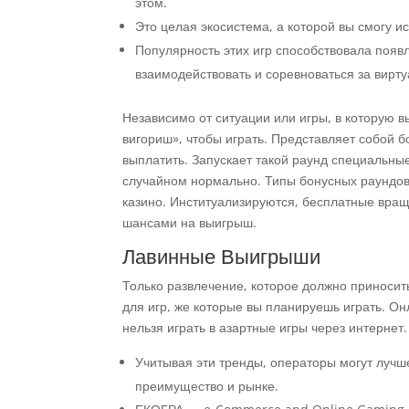
этом.
Это целая экосистема, а которой вы смогу ис
Популярность этих игр способствовала поя
взаимодействовать и соревноваться за вирт
Независимо от ситуации или игры, в которую в
вигориш», чтобы играть. Представляет собой 
выплатить. Запускает такой раунд специальные
случайном нормально. Типы бонусных раундов 
казино. Институализируются, бесплатные вра
шансами на выигрыш.
Лавинные Выигрыши
Только развлечение, которое должно приносит
для игр, же которые вы планируешь играть. О
нельзя играть в азартные игры через интернет.
Учитывая эти тренды, операторы могут лучш
преимущество и рынке.