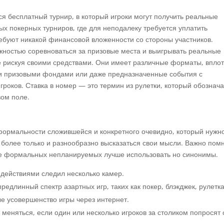
ся бесплатный турнир, в который игроки могут получить реальные
ых покерных турниров, где для неподалеку требуется уплатить
ребуют никакой финансовой вложенности со стороны участников.
жностью соревноваться за призовые места и выигрывать реальные
е рискуя своими средствами. Они имеет различные форматы, впло
и призовыми фондами или даже предназначенные события с
оков. Ставка в номер — это термин из рулетки, который обознача
вом поле.
формальности сложившейся и конкретного очевидно, который нужн
более только и разнообразно высказаться свои мысли. Важно помн
лее формальных непланируемых лучше использовать но синонимы.
 действиями следил несколько камер.
длинный спектр азартных игр, таких как покер, блэкджек, рулетка
ые усовершенство игры через интернет.
т меняться, если один или несколько игроков за столиком попросят 