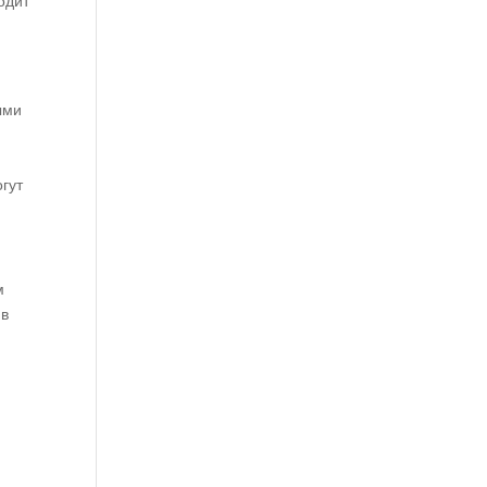
одит
ыми
гут
м
 в