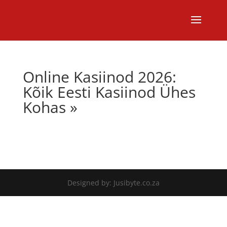
Online Kasiinod 2026:
Kõik Eesti Kasiinod Ühes
Kohas »
Designed by: Jusibyte.co.za